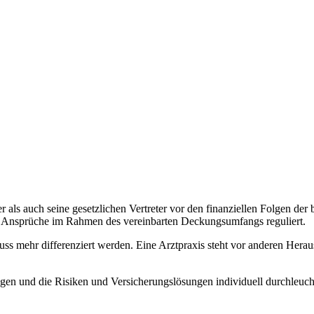
als auch seine gesetzlichen Vertreter vor den finanziellen Folgen der 
te Ansprüche im Rahmen des vereinbarten Deckungsumfangs reguliert.
muss mehr differenziert werden. Eine Arztpraxis steht vor anderen Hera
gen und die Risiken und Versicherungslösungen individuell durchleuch