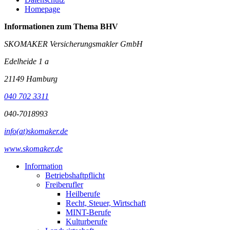
Homepage
Informationen zum Thema
BHV
SKOMAKER Versicherungsmakler GmbH
Edelheide 1 a
21149 Hamburg
040 702 3311
040-7018993
info(at)skomaker.de
www.skomaker.de
Information
Betriebshaftpflicht
Freiberufler
Heilberufe
Recht, Steuer, Wirtschaft
MINT-Berufe
Kulturberufe