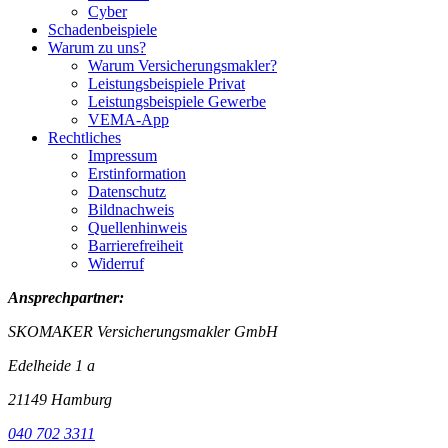
Cyber
Schadenbeispiele
Warum zu uns?
Warum Versicherungsmakler?
Leistungsbeispiele Privat
Leistungsbeispiele Gewerbe
VEMA-App
Rechtliches
Impressum
Erstinformation
Datenschutz
Bildnachweis
Quellenhinweis
Barrierefreiheit
Widerruf
Ansprechpartner:
SKOMAKER Versicherungsmakler GmbH
Edelheide 1 a
21149 Hamburg
040 702 3311