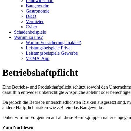
Landwirtschaft
Baugewerbe
Gastronomie
D&O
Vermieter
Cyber
Schadenbeispiele
Warum zu uns?
Warum Versicherungsmakler?
Leistungsbeispiele Privat
Leistungsbeispiele Gewerbe
VEMA-App
Betriebshaftpflicht
Eine Betriebs- und Produkthaftpflicht schützt sowohl den Unternehmer 
daraufhin entweder unberechtigte Ansprüche ablehnt oder berechtig
Da jedoch die Betriebe unterschiedlichsten Risiken ausgesetzt sind, 
andere Haftpflichtrisiken wie z.B. ein das Baugewerbe.
Daher wird im Folgenden auf all diese Berufsgruppen näher eingegan
Zum Nachlesen