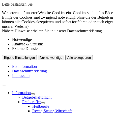
Bitte bestätigen Sie
Wir setzen auf unserer Website Cookies ein. Cookies sind nichts Böse
Einige der Cookies sind zwingend notwendig, ohne die der Betrieb un
können alle Cookies akzeptieren und sofort fortfahren oder auch eig
unserer Website).
Nähere Hinweise erhalten Sie in unserer Datenschutzerklärung.
Notwendige
Analyse & Statistik
Externe Dienste
Eigene Einstellungen
Nur notwendige
Alle akzeptieren
Erstinformation
Datenschutzerklärung
Impressum
Information
Betriebshaftpflicht
Freiberufler
Heilberufe
Recht, Steuer, Wirtschaft