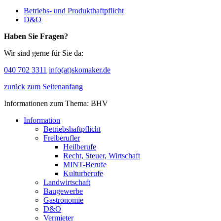
Betriebs- und Produkthaftpflicht
D&O
Haben Sie Fragen?
Wir sind gerne für Sie da:
040 702 3311
info(at)skomaker.de
zurück zum Seitenanfang
Informationen zum Thema: BHV
Information
Betriebshaftpflicht
Freiberufler
Heilberufe
Recht, Steuer, Wirtschaft
MINT-Berufe
Kulturberufe
Landwirtschaft
Baugewerbe
Gastronomie
D&O
Vermieter