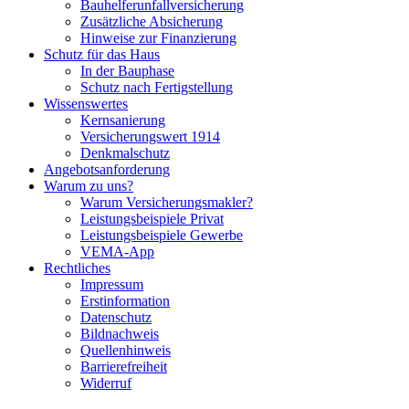
Bauhelferunfallversicherung
Zusätzliche Absicherung
Hinweise zur Finanzierung
Schutz für das Haus
In der Bauphase
Schutz nach Fertigstellung
Wissenswertes
Kernsanierung
Versicherungswert 1914
Denkmalschutz
Angebotsanforderung
Warum zu uns?
Warum Versicherungsmakler?
Leistungsbeispiele Privat
Leistungsbeispiele Gewerbe
VEMA-App
Rechtliches
Impressum
Erstinformation
Datenschutz
Bildnachweis
Quellenhinweis
Barrierefreiheit
Widerruf