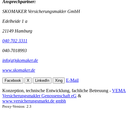
Ansprechpartner:
SKOMAKER Versicherungsmakler GmbH
Edelheide 1 a
21149 Hamburg
040 702 3311
040-7018993
info(at)skomaker.de
www.skomaker.de
E-Mail
Facebook
X
LinkedIn
Xing
Konzeption, technische Entwicklung, fachliche Betreuung -
VEMA
Versicherungsmakler Genossenschaft eG
&
www.versicherungsmarkt.de gmbh
Proxy-Version: 2.3