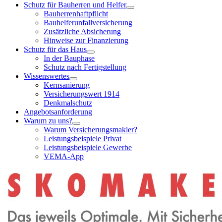
Schutz für Bauherren und Helfer
Bauherrenhaftpflicht
Bauhelferunfallversicherung
Zusätzliche Absicherung
Hinweise zur Finanzierung
Schutz für das Haus
In der Bauphase
Schutz nach Fertigstellung
Wissenswertes
Kernsanierung
Versicherungswert 1914
Denkmalschutz
Angebotsanforderung
Warum zu uns?
Warum Versicherungsmakler?
Leistungsbeispiele Privat
Leistungsbeispiele Gewerbe
VEMA-App