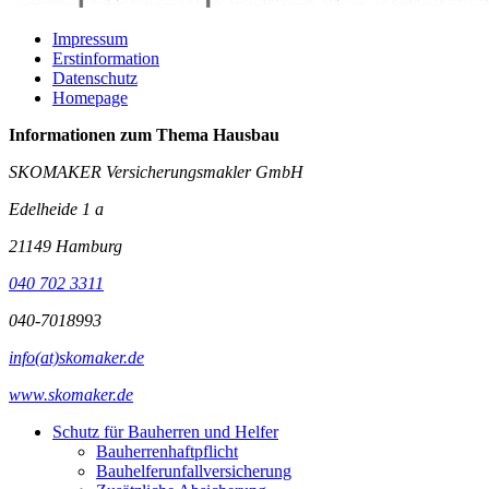
Impressum
Erstinformation
Datenschutz
Homepage
Informationen zum Thema
Hausbau
SKOMAKER Versicherungsmakler GmbH
Edelheide 1 a
21149 Hamburg
040 702 3311
040-7018993
info(at)skomaker.de
www.skomaker.de
Schutz für Bauherren und Helfer
Bauherrenhaftpflicht
Bauhelferunfallversicherung