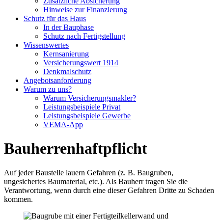
Zusätzliche Absicherung
Hinweise zur Finanzierung
Schutz für das Haus
In der Bauphase
Schutz nach Fertigstellung
Wissenswertes
Kernsanierung
Versicherungswert 1914
Denkmalschutz
Angebotsanforderung
Warum zu uns?
Warum Versicherungsmakler?
Leistungsbeispiele Privat
Leistungsbeispiele Gewerbe
VEMA-App
Bauherrenhaftpflicht
Auf jeder Baustelle lauern Gefahren (z. B. Baugruben,
ungesichertes Baumaterial, etc.). Als Bauherr tragen Sie die
Verantwortung, wenn durch eine dieser Gefahren Dritte zu Schaden
kommen.