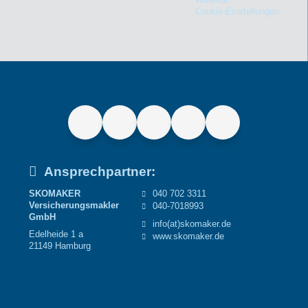
Cookie-Einstellungen
Ansprechpartner:
SKOMAKER
040 702 3311
Versicherungsmakler
040-7018993
GmbH
info(at)skomaker.de
Edelheide 1 a
www.skomaker.de
21149 Hamburg