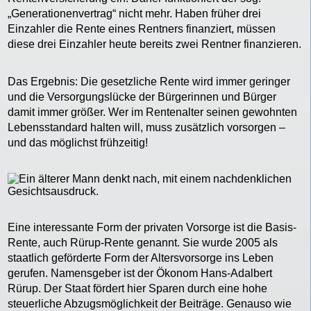
„Generationenvertrag“ nicht mehr. Haben früher drei
Einzahler die Rente eines Rentners finanziert, müssen
diese drei Einzahler heute bereits zwei Rentner finanzieren.
Das Ergebnis: Die gesetzliche Rente wird immer geringer
und die Versorgungslücke der Bürgerinnen und Bürger
damit immer größer. Wer im Rentenalter seinen gewohnten
Lebensstandard halten will, muss zusätzlich vorsorgen –
und das möglichst frühzeitig!
Eine interessante Form der privaten Vorsorge ist die Basis-
Rente, auch Rürup-Rente genannt. Sie wurde 2005 als
staatlich geförderte Form der Altersvorsorge ins Leben
gerufen. Namensgeber ist der Ökonom Hans-Adalbert
Rürup. Der Staat fördert hier Sparen durch eine hohe
steuerliche Abzugsmöglichkeit der Beiträge. Genauso wie