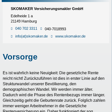
SKOMAKER Versicherungsmakler GmbH
Edelheide 1 a
21149 Hamburg
040 702 3311
040-7018993
info(at)skomaker.de
www.skomaker.de
Vorsorge
Es ist wahrlich keine Neuigkeit: Die gesetzliche Rente
reicht nicht! Zurückzuführen ist dies in erster Linie auf den
Strukturwandel unserer Bevölkerung, den
demographischen Wandel. Wir werden immer älter.
Dadurch wird die Phase des Rentenbezugs immer länger.
Gleichzeitig geht die Geburtenrate zurück. Folglich zahlen
immer weniger Arbeitnehmer in die Gesetzliche
Rentenversicherung ein. Daher funktioniert der sog.